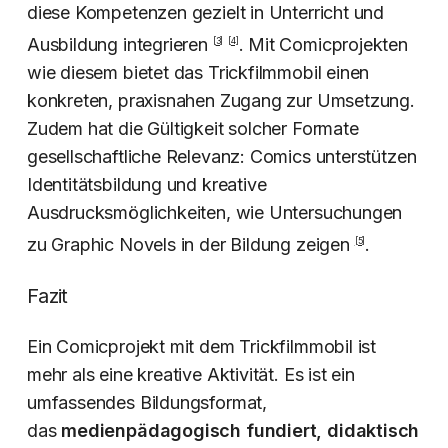
diese Kompetenzen gezielt in Unterricht und
Ausbildung integrieren
. Mit Comicprojekten
[
3]
[
4]
wie diesem bietet das Trickfilmmobil einen
konkreten, praxisnahen Zugang zur Umsetzung.
Zudem hat die Gültigkeit solcher Formate
gesellschaftliche Relevanz: Comics unterstützen
Identitätsbildung und kreative
Ausdrucksmöglichkeiten, wie Untersuchungen
zu Graphic Novels in der Bildung zeigen
.
[5]
Fazit
Ein Comicprojekt mit dem Trickfilmmobil ist
mehr als eine kreative Aktivität. Es ist ein
umfassendes Bildungsformat,
das
medienpädagogisch fundiert, didaktisch