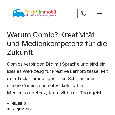
Zum
Hauptinhalt
Menü
springen
Warum Comic? Kreativität
und Medienkompetenz für die
Zukunft
Comics verbinden Bild mit Sprache und sind ein
ideales Werkzeug für kreative Lernprozesse. Mit
dem Trickfilmmobil gestalten Schüler:innen
eigene Comics und entwickeln dabei
Medienkompetenz, Kreativität und Teamgeist.
A. HELBING
18. August 2025