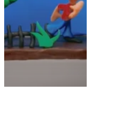
AUDIO & STORYTELLING