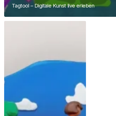
Tagtool – Digitale Kunst live erleben