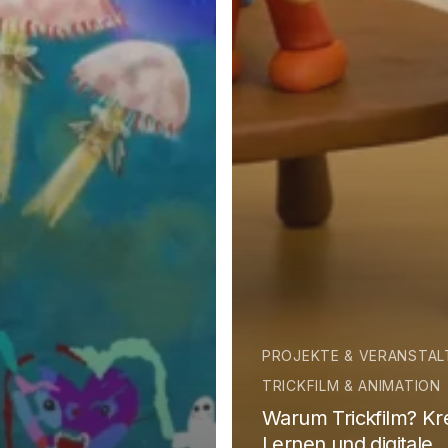
PROJEKTE & VERANSTA
TRICKFILM & ANIMATION
Warum Trickfilm? Krea
Lernen und digitale