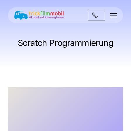
Zum
Hauptinhalt
Menü
springen
Scratch Programmierung