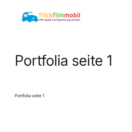
Zum
Hauptinhalt
springen
Portfolia seite 1
Portfolia seite 1